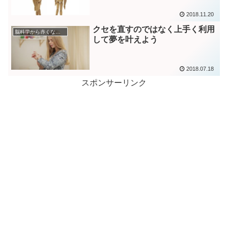
2018.11.20
クセを直すのではなく上手く利用
脳科学から赤くなる人を分析
して夢を叶えよう
2018.07.18
スポンサーリンク