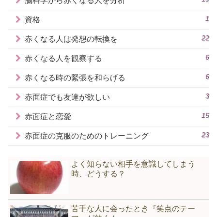
脳科学から赤くなる人を分析
1
資格
22
赤くなる人は発想の転換を
6
赤くなる人を観察する
6
赤くなる時の緊張を和らげる
3
赤面症でも友達が欲しい
15
赤面症と恋愛
23
赤面症の克服のためのトレーニング
よく知らない相手を意識してしまう
時、どうする？
苦手な人に会ったとき『笑点のテー