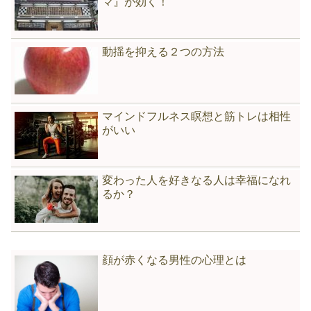
マ』が効く！
動揺を抑える２つの方法
マインドフルネス瞑想と筋トレは相性
がいい
変わった人を好きなる人は幸福になれ
るか？
顔が赤くなる男性の心理とは