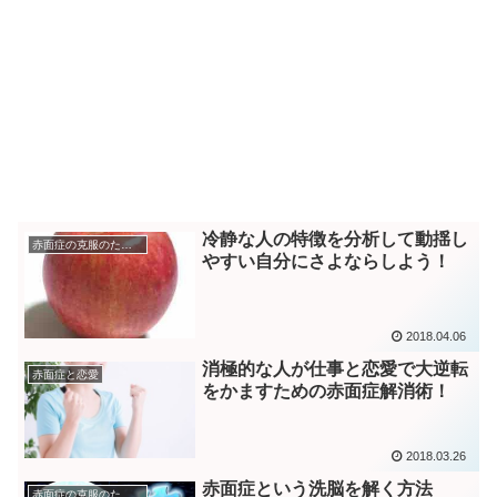
冷静な人の特徴を分析して動揺し
赤面症の克服のためのトレーニング
やすい自分にさよならしよう！
2018.04.06
消極的な人が仕事と恋愛で大逆転
赤面症と恋愛
をかますための赤面症解消術！
2018.03.26
赤面症という洗脳を解く方法
赤面症の克服のためのトレーニング