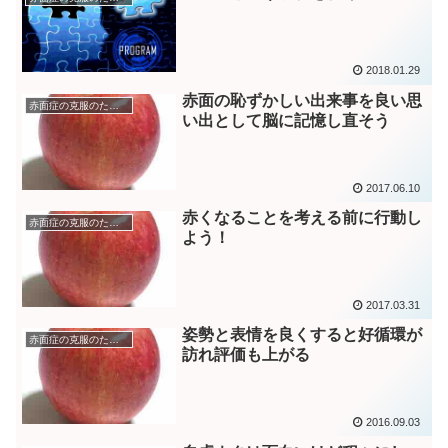
2018.01.29
赤面の恥ずかしい出来事を良い思
赤面症の克服のためのトレーニング
い出として脳に記憶し直そう
2017.06.10
赤くなることを考える前に行動し
赤面症の克服のためのトレーニング
よう！
2017.03.31
姿勢と表情を良くすると好循環が
赤面症の克服のためのトレーニング
訪れ評価も上がる
2016.09.03