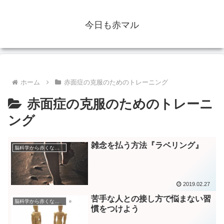
今日も赤マル
ホーム
赤面症の克服のためのトレーニング
赤面症の克服のためのトレーニ
ング
雑念を払う方法『ラベリング』
脳科学から赤くなる人を分析
2019.02.27
苦手な人との接し方で悩まない習
脳科学から赤くなる人を分析
慣をつけよう