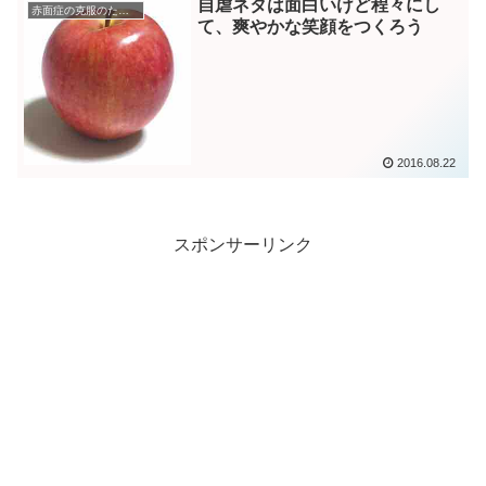
自虐ネタは面白いけど程々にし
赤面症の克服のためのトレーニング
て、爽やかな笑顔をつくろう
2016.08.22
スポンサーリンク