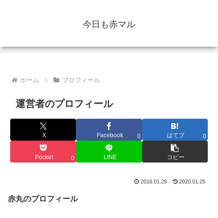
今日も赤マル
ホーム
プロフィール
運営者のプロフィール
X
Facebook
はてブ
0
0
Pocket
LINE
コピー
0
2016.01.29
2020.01.25
赤丸のプロフィール