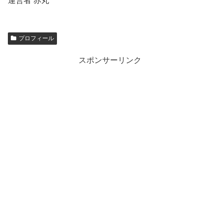
運営者 赤丸
プロフィール
スポンサーリンク