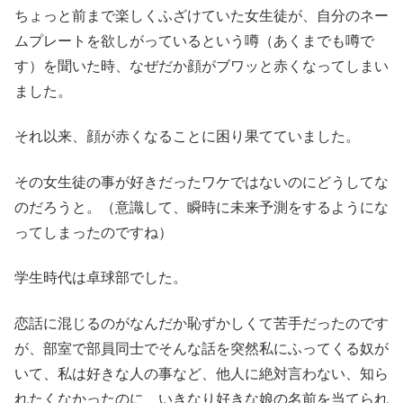
ちょっと前まで楽しくふざけていた女生徒が、自分のネー
ムプレートを欲しがっているという噂（あくまでも噂で
す）を聞いた時、なぜだか顔がブワッと赤くなってしまい
ました。
それ以来、顔が赤くなることに困り果てていました。
その女生徒の事が好きだったワケではないのにどうしてな
のだろうと。（意識して、瞬時に未来予測をするようにな
ってしまったのですね）
学生時代は卓球部でした。
恋話に混じるのがなんだか恥ずかしくて苦手だったのです
が、部室で部員同士でそんな話を突然私にふってくる奴が
いて、私は好きな人の事など、他人に絶対言わない、知ら
れたくなかったのに、いきなり好きな娘の名前を当てられ