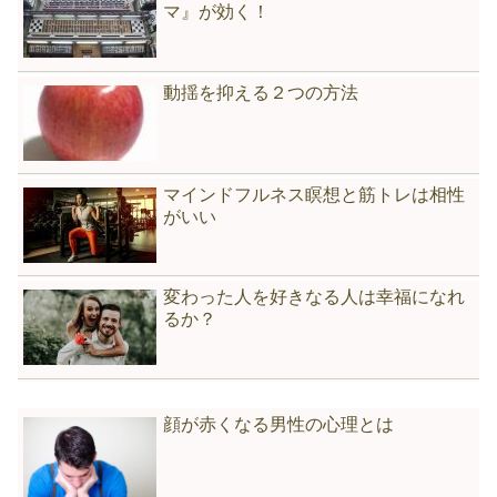
マ』が効く！
動揺を抑える２つの方法
マインドフルネス瞑想と筋トレは相性
がいい
変わった人を好きなる人は幸福になれ
るか？
顔が赤くなる男性の心理とは