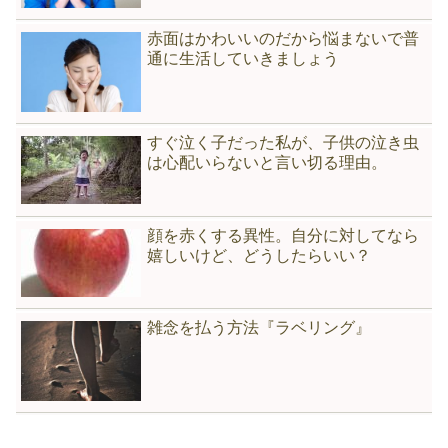
赤面はかわいいのだから悩まないで普
通に生活していきましょう
すぐ泣く子だった私が、子供の泣き虫
は心配いらないと言い切る理由。
顔を赤くする異性。自分に対してなら
嬉しいけど、どうしたらいい？
雑念を払う方法『ラベリング』