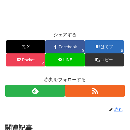
シェアする
X
Facebook
はてブ
0
0
Pocket
LINE
コピー
0
赤丸をフォローする
赤丸
関連記事