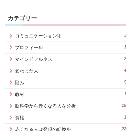
カテゴリー
3
コミュニケーション術
1
プロフィール
2
マインドフルネス
4
変わった人
5
悩み
1
教材
19
脳科学から赤くなる人を分析
1
資格
22
赤くなる人は発想の転換を