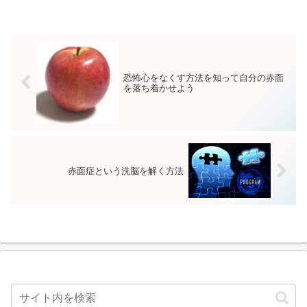
恐怖心をなくす方法を知って自分の赤面
を落ち着かせよう
赤面症という洗脳を解く方法