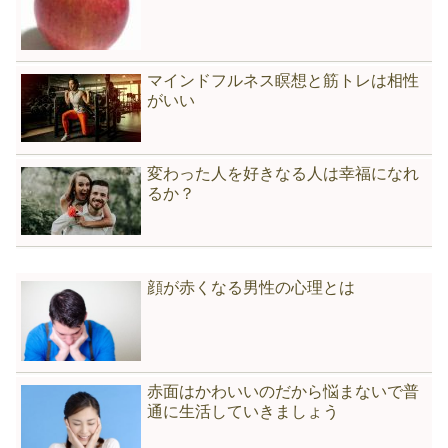
マインドフルネス瞑想と筋トレは相性
がいい
変わった人を好きなる人は幸福になれ
るか？
顔が赤くなる男性の心理とは
赤面はかわいいのだから悩まないで普
通に生活していきましょう