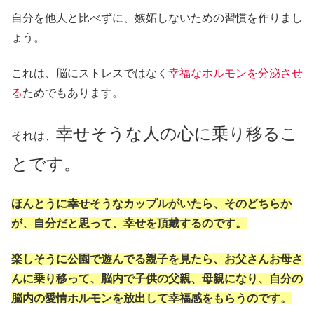
自分を他人と比べずに、嫉妬しないための習慣を作りまし
ょう。
これは、脳にストレスではなく
幸福なホルモンを分泌させ
る
ためでもあります。
幸せそうな人の心に乗り移るこ
それは、
とです。
ほんとうに幸せそうなカップルがいたら、そのどちらか
が、自分だと思って、幸せを頂戴するのです。
楽しそうに公園で遊んでる親子を見たら、お父さんお母さ
んに乗り移って、脳内で子供の父親、母親になり、自分の
脳内の愛情ホルモンを放出して幸福感をもらうのです。