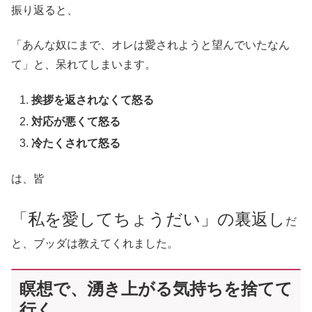
振り返ると、
「あんな奴にまで、オレは愛されようと望んでいたなん
て」と、呆れてしまいます。
挨拶を返されなくて怒る
対応が悪くて怒る
冷たくされて怒る
は、皆
「私を愛してちょうだい」の裏返し
だ
と、ブッダは教えてくれました。
瞑想で、湧き上がる気持ちを捨てて
行く