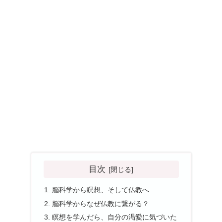
目次
脳科学から瞑想、そして仏教へ
脳科学からなぜ仏教に繋がる？
瞑想を学んだら、自分の渇愛に気づいた