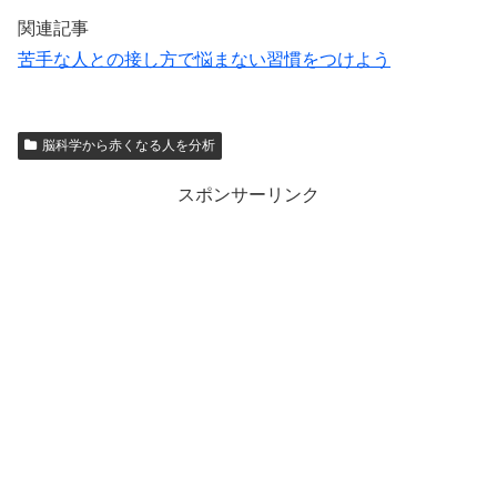
関連記事
苦手な人との接し方で悩まない習慣をつけよう
脳科学から赤くなる人を分析
スポンサーリンク