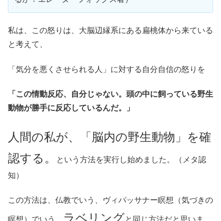
私は、この怒りは、大脳辺縁系にある扁桃体から来ている
と考えて、
「気分を悪くさせられる人」に対する自分自信の怒りを
「この情動反応、自分じゃない。頭の中に飼っている野生
動物が勝手に反応しているんだ。」
人間の私が、「脳内の野生動物」を確
認する。
という方法を実行し始めました。（メタ認
知）
この方法は、仏教でいう、ヴィパッサナー瞑想（気づきの
ラベリング
瞑想）でいう、
と同じ方法だと思いま