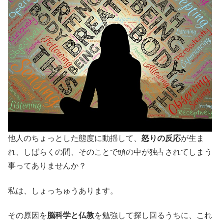
他人のちょっとした態度に動揺して、
怒りの反応
が生ま
れ、しばらくの間、そのことで頭の中が独占されてしまう
事ってありませんか？
私は、しょっちゅうあります。
その原因を
脳科学と仏教
を勉強して探し回るうちに、これ