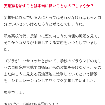
妄想癖を治すことは本当に良いことなのでしょうか？
妄想癖に悩んでいる人にとってはそれがなければもっと自
分はいいセンいけるだろうと考えるでしょうね。
私も高校時代、授業中に窓の向こうの海側の風景を見て、
そこからゴジラが上陸してくる妄想をいつもしていまし
た。
ゴジラがユッサユッサと歩いて、学校のグラウンドの向こ
うの自衛隊駐屯地で自衛隊からの攻撃を受けながら、その
また向こうに見える石油基地に進撃していくという情景
を、シミュレーションしてワクワク妄想していました。
馬鹿でしょ。
おかげで、成績は低空飛行でした。