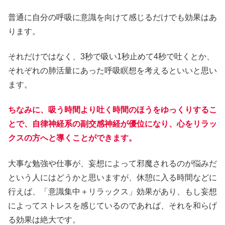
普通に自分の呼吸に意識を向けて感じるだけでも効果はあ
ります。
それだけではなく、3秒で吸い1秒止めて4秒で吐くとか、
それぞれの肺活量にあった呼吸瞑想を考えるといいと思い
ます。
ちなみに、吸う時間より吐く時間のほうをゆっくりするこ
とで、自律神経系の副交感神経が優位になり、心をリラッ
クスの方へと導くことができます。
大事な勉強や仕事が、妄想によって邪魔されるのが悩みだ
という人にはどうかと思いますが、休憩に入る時間などに
行えば、「意識集中＋リラックス」効果があり、もし妄想
によってストレスを感じているのであれば、それを和らげ
る効果は絶大です。