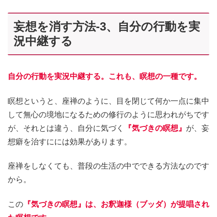
妄想を消す方法-3、自分の行動を実
況中継する
自分の行動を実況中継する。これも、瞑想の一種です。
瞑想というと、座禅のように、目を閉じて何か一点に集中
して無心の境地になるための修行のように思われがちです
が、それとは違う、自分に気づく
『気づきの瞑想』
が、妄
想癖を治すにには効果があります。
座禅をしなくても、普段の生活の中でできる方法なのです
から。
この
『気づきの瞑想』は、お釈迦様（ブッダ）が提唱され