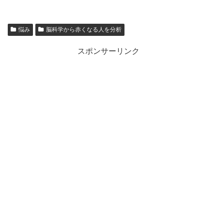
悩み
脳科学から赤くなる人を分析
スポンサーリンク